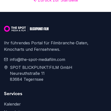
Zurück zur Startseite
Ihr führendes Portal für Filmbranche-Daten,
Kinocharts und Fernsehnews.
info@the-spot-mediafilm.com
SPOT BLICKPUNKT:FILM GmbH
Neureuthstraße 11
83684 Tegernsee
Services
Kalender