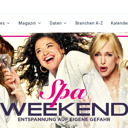
ws
Magazin
Daten
Branchen A-Z
Kalende