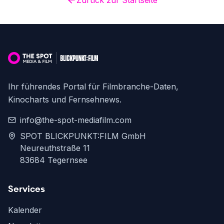
Zurück zur Startseite
Ihr führendes Portal für Filmbranche-Daten,
Kinocharts und Fernsehnews.
info@the-spot-mediafilm.com
SPOT BLICKPUNKT:FILM GmbH
Neureuthstraße 11
83684 Tegernsee
Services
Kalender