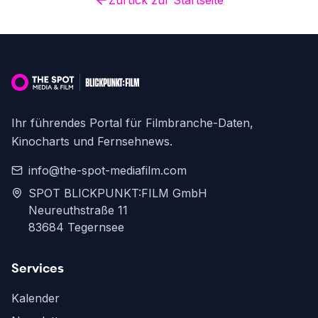
Zurück zur Startseite
Ihr führendes Portal für Filmbranche-Daten,
Kinocharts und Fernsehnews.
info@the-spot-mediafilm.com
SPOT BLICKPUNKT:FILM GmbH
Neureuthstraße 11
83684 Tegernsee
Services
Kalender