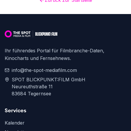
Zurück zur Startseite
Ihr führendes Portal für Filmbranche-Daten,
Kinocharts und Fernsehnews.
info@the-spot-mediafilm.com
SPOT BLICKPUNKT:FILM GmbH
Neureuthstraße 11
83684 Tegernsee
Services
Kalender