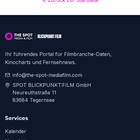
Zurück zur Startseite
Ihr führendes Portal für Filmbranche-Daten,
Kinocharts und Fernsehnews.
info@the-spot-mediafilm.com
SPOT BLICKPUNKT:FILM GmbH
Neureuthstraße 11
83684 Tegernsee
Services
Kalender