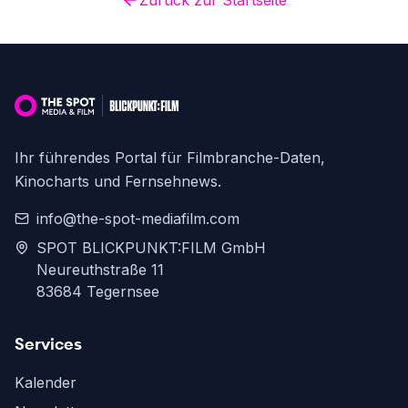
Zurück zur Startseite
Ihr führendes Portal für Filmbranche-Daten,
Kinocharts und Fernsehnews.
info@the-spot-mediafilm.com
SPOT BLICKPUNKT:FILM GmbH
Neureuthstraße 11
83684 Tegernsee
Services
Kalender