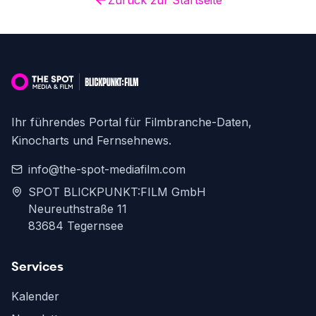
Zurück zur Startseite
Ihr führendes Portal für Filmbranche-Daten,
Kinocharts und Fernsehnews.
info@the-spot-mediafilm.com
SPOT BLICKPUNKT:FILM GmbH
Neureuthstraße 11
83684 Tegernsee
Services
Kalender