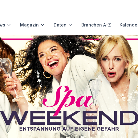
ws
Magazin
Daten
Branchen A-Z
Kalende