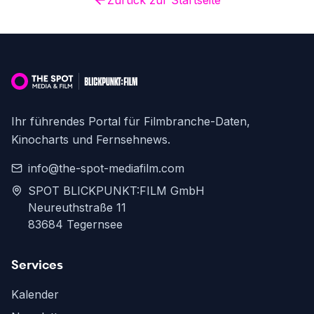
Zurück zur Startseite
Ihr führendes Portal für Filmbranche-Daten,
Kinocharts und Fernsehnews.
info@the-spot-mediafilm.com
SPOT BLICKPUNKT:FILM GmbH
Neureuthstraße 11
83684 Tegernsee
Services
Kalender