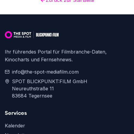
Zurück zur Startseite
Ihr führendes Portal für Filmbranche-Daten,
Kinocharts und Fernsehnews.
info@the-spot-mediafilm.com
SPOT BLICKPUNKT:FILM GmbH
Neureuthstraße 11
83684 Tegernsee
Services
Kalender