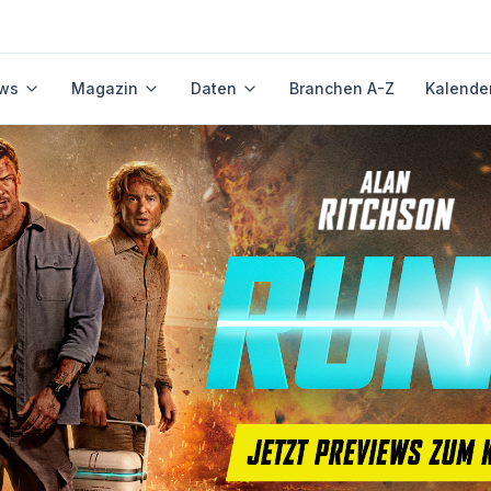
ws
Magazin
Daten
Branchen A-Z
Kalende