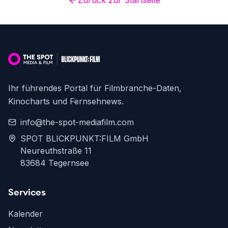
Zurück zur Startseite
Ihr führendes Portal für Filmbranche-Daten,
Kinocharts und Fernsehnews.
info@the-spot-mediafilm.com
SPOT BLICKPUNKT:FILM GmbH
Neureuthstraße 11
83684 Tegernsee
Services
Kalender