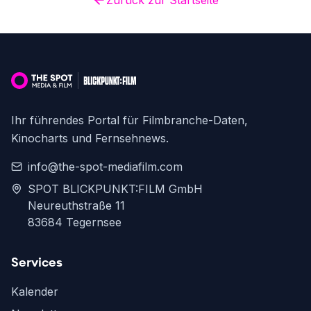
Zurück zur Startseite
Ihr führendes Portal für Filmbranche-Daten,
Kinocharts und Fernsehnews.
info@the-spot-mediafilm.com
SPOT BLICKPUNKT:FILM GmbH
Neureuthstraße 11
83684 Tegernsee
Services
Kalender