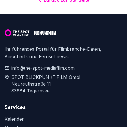
Zurück zur Startseite
Ihr führendes Portal für Filmbranche-Daten,
Kinocharts und Fernsehnews.
info@the-spot-mediafilm.com
SPOT BLICKPUNKT:FILM GmbH
Neureuthstraße 11
83684 Tegernsee
Services
Kalender