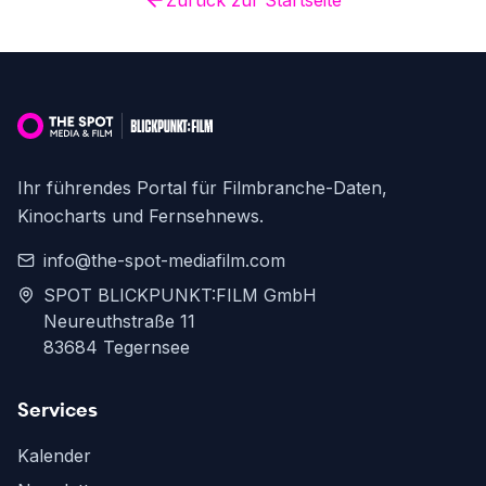
Zurück zur Startseite
Ihr führendes Portal für Filmbranche-Daten,
Kinocharts und Fernsehnews.
info@the-spot-mediafilm.com
SPOT BLICKPUNKT:FILM GmbH
Neureuthstraße 11
83684 Tegernsee
Services
Kalender