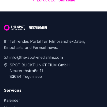
Zurück zur Startseite
Ihr führendes Portal für Filmbranche-Daten,
Kinocharts und Fernsehnews.
info@the-spot-mediafilm.com
SPOT BLICKPUNKT:FILM GmbH
Neureuthstraße 11
83684 Tegernsee
Services
Kalender