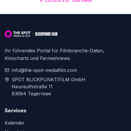
Zurück zur Startseite
Ihr führendes Portal für Filmbranche-Daten,
Kinocharts und Fernsehnews.
info@the-spot-mediafilm.com
SPOT BLICKPUNKT:FILM GmbH
Neureuthstraße 11
83684 Tegernsee
Services
Kalender