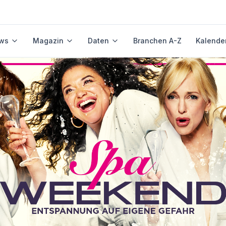
ws
Magazin
Daten
Branchen A-Z
Kalende