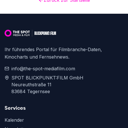
Zurück zur Startseite
Ihr führendes Portal für Filmbranche-Daten,
Kinocharts und Fernsehnews.
info@the-spot-mediafilm.com
SPOT BLICKPUNKT:FILM GmbH
Neureuthstraße 11
83684 Tegernsee
Services
Kalender