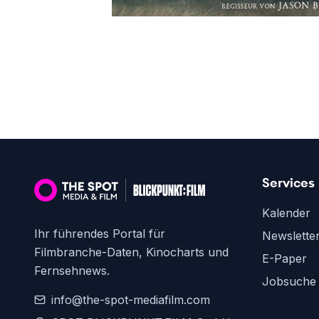
Services
Kalender
Ihr führendes Portal für
Newslette
Filmbranche-Daten, Kinocharts und
E-Paper
Fernsehnews.
Jobsuche
info@the-spot-mediafilm.com