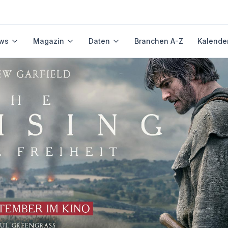
ws
Magazin
Daten
Branchen A-Z
Kalende