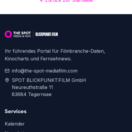
Zurück zur Startseite
Ihr führendes Portal für Filmbranche-Daten,
Kinocharts und Fernsehnews.
info@the-spot-mediafilm.com
SPOT BLICKPUNKT:FILM GmbH
Neureuthstraße 11
83684 Tegernsee
Services
Kalender