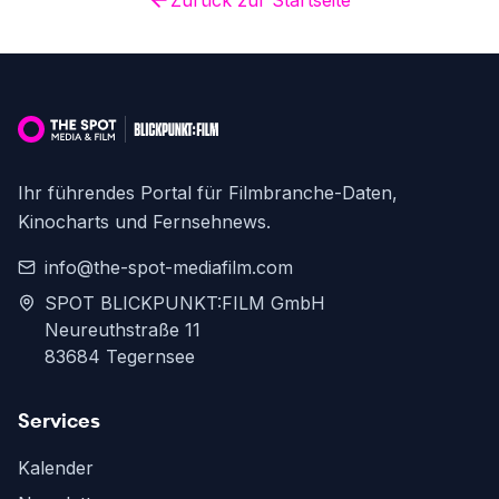
Zurück zur Startseite
Ihr führendes Portal für Filmbranche-Daten,
Kinocharts und Fernsehnews.
info@the-spot-mediafilm.com
SPOT BLICKPUNKT:FILM GmbH
Neureuthstraße 11
83684 Tegernsee
Services
Kalender