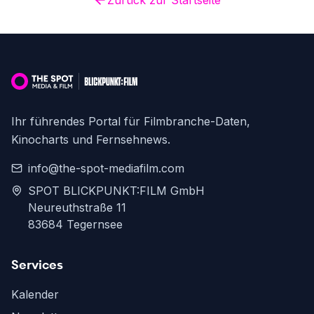
Zurück zur Startseite
Ihr führendes Portal für Filmbranche-Daten,
Kinocharts und Fernsehnews.
info@the-spot-mediafilm.com
SPOT BLICKPUNKT:FILM GmbH
Neureuthstraße 11
83684 Tegernsee
Services
Kalender