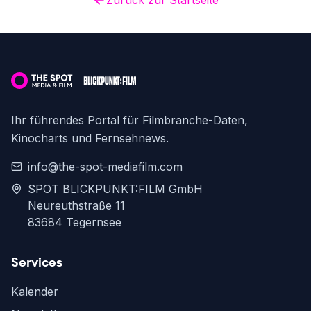
Zurück zur Startseite
Ihr führendes Portal für Filmbranche-Daten,
Kinocharts und Fernsehnews.
info@the-spot-mediafilm.com
SPOT BLICKPUNKT:FILM GmbH
Neureuthstraße 11
83684 Tegernsee
Services
Kalender