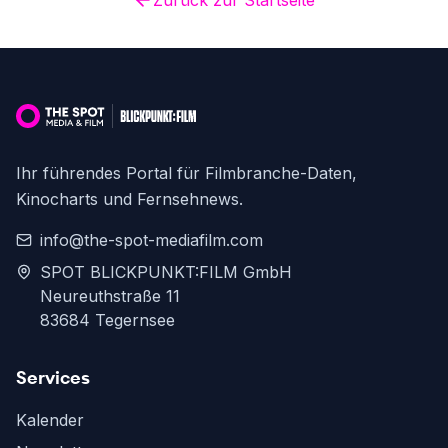
Zurück zur Startseite
Ihr führendes Portal für Filmbranche-Daten,
Kinocharts und Fernsehnews.
info@the-spot-mediafilm.com
SPOT BLICKPUNKT:FILM GmbH
Neureuthstraße 11
83684 Tegernsee
Services
Kalender