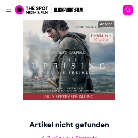
Anzeige
Artikel nicht gefunden