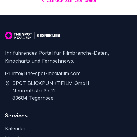
Zurück zur Startseite
Ihr führendes Portal für Filmbranche-Daten,
Kinocharts und Fernsehnews.
info@the-spot-mediafilm.com
SPOT BLICKPUNKT:FILM GmbH
Neureuthstraße 11
83684 Tegernsee
Services
Kalender