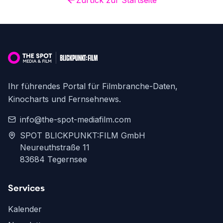
Zurück zur Startseite
Ihr führendes Portal für Filmbranche-Daten,
Kinocharts und Fernsehnews.
info@the-spot-mediafilm.com
SPOT BLICKPUNKT:FILM GmbH
Neureuthstraße 11
83684 Tegernsee
Services
Kalender