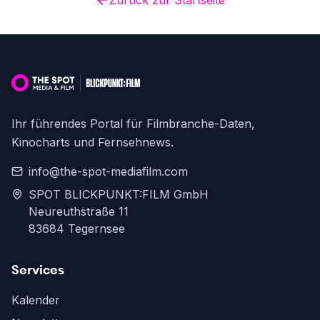
Zurück zur Startseite
Ihr führendes Portal für Filmbranche-Daten,
Kinocharts und Fernsehnews.
info@the-spot-mediafilm.com
SPOT BLICKPUNKT:FILM GmbH
Neureuthstraße 11
83684 Tegernsee
Services
Kalender