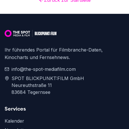
Zurück zur Startseite
Ihr führendes Portal für Filmbranche-Daten,
Kinocharts und Fernsehnews.
info@the-spot-mediafilm.com
SPOT BLICKPUNKT:FILM GmbH
Neureuthstraße 11
83684 Tegernsee
Services
Kalender