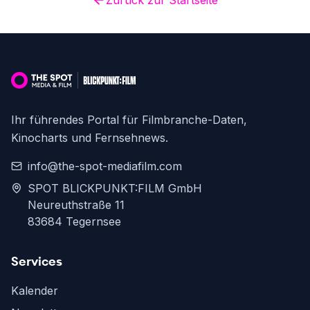
Zurück zur Startseite
Ihr führendes Portal für Filmbranche-Daten,
Kinocharts und Fernsehnews.
info@the-spot-mediafilm.com
SPOT BLICKPUNKT:FILM GmbH
Neureuthstraße 11
83684 Tegernsee
Services
Kalender