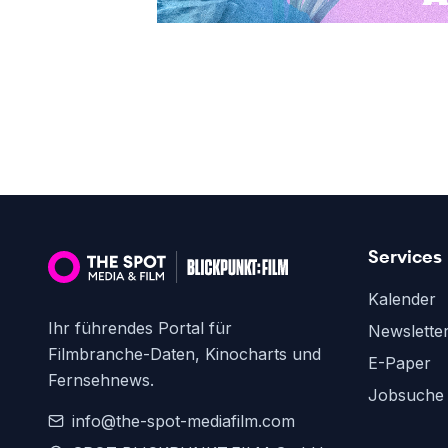
Services
Kalender
Ihr führendes Portal für
Newslette
Filmbranche-Daten, Kinocharts und
E-Paper
Fernsehnews.
Jobsuche
info@the-spot-mediafilm.com