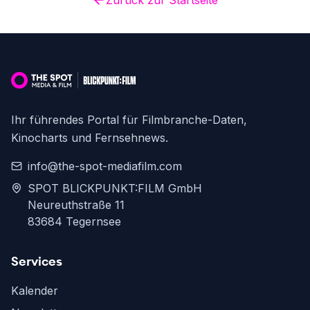
Zurück zur Startseite
Ihr führendes Portal für Filmbranche-Daten,
Kinocharts und Fernsehnews.
info@the-spot-mediafilm.com
SPOT BLICKPUNKT:FILM GmbH
Neureuthstraße 11
83684 Tegernsee
Services
Kalender