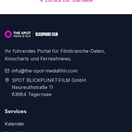
Zurück zur Startseite
Ihr führendes Portal für Filmbranche-Daten,
Kinocharts und Fernsehnews.
info@the-spot-mediafilm.com
SPOT BLICKPUNKT:FILM GmbH
Neureuthstraße 11
83684 Tegernsee
Services
Kalender