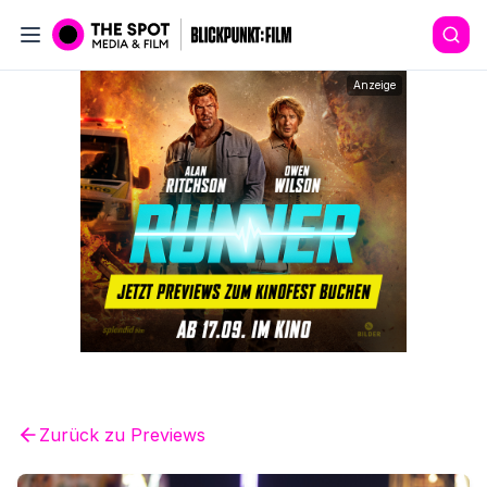
Anzeige
Zurück zu
Previews