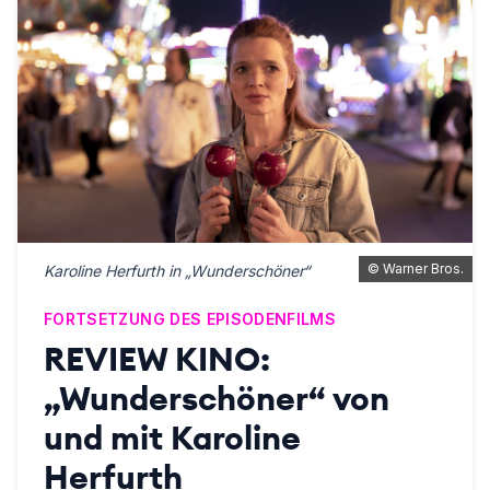
©
Warner Bros.
Karoline Herfurth in „Wunderschöner“
FORTSETZUNG DES EPISODENFILMS
REVIEW KINO:
„Wunderschöner“ von
und mit Karoline
Herfurth