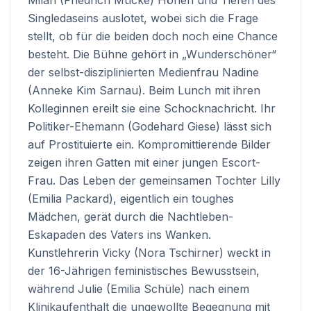
Singledaseins auslotet, wobei sich die Frage
stellt, ob für die beiden doch noch eine Chance
besteht. Die Bühne gehört in „Wunderschöner“
der selbst-disziplinierten Medienfrau Nadine
(Anneke Kim Sarnau). Beim Lunch mit ihren
Kolleginnen ereilt sie eine Schocknachricht. Ihr
Politiker-Ehemann (Godehard Giese) lässt sich
auf Prostituierte ein. Kompromittierende Bilder
zeigen ihren Gatten mit einer jungen Escort-
Frau. Das Leben der gemeinsamen Tochter Lilly
(Emilia Packard), eigentlich ein toughes
Mädchen, gerät durch die Nachtleben-
Eskapaden des Vaters ins Wanken.
Kunstlehrerin Vicky (Nora Tschirner) weckt in
der 16-Jährigen feministisches Bewusstsein,
während Julie (Emilia Schüle) nach einem
Klinikaufenthalt die ungewollte Begegnung mit