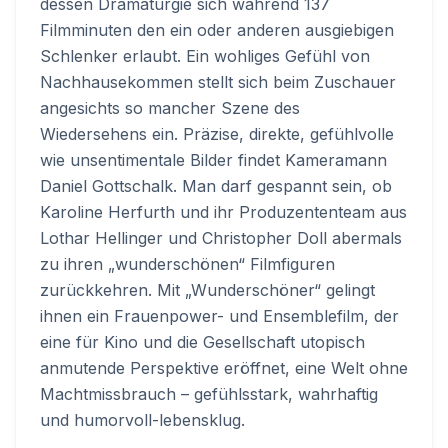
dessen Dramaturgie sich während 137
Filmminuten den ein oder anderen ausgiebigen
Schlenker erlaubt. Ein wohliges Gefühl von
Nachhausekommen stellt sich beim Zuschauer
angesichts so mancher Szene des
Wiedersehens ein. Präzise, direkte, gefühlvolle
wie unsentimentale Bilder findet Kameramann
Daniel Gottschalk. Man darf gespannt sein, ob
Karoline Herfurth und ihr Produzententeam aus
Lothar Hellinger und Christopher Doll abermals
zu ihren „wunderschönen“ Filmfiguren
zurückkehren. Mit „Wunderschöner“ gelingt
ihnen ein Frauenpower- und Ensemblefilm, der
eine für Kino und die Gesellschaft utopisch
anmutende Perspektive eröffnet, eine Welt ohne
Machtmissbrauch – gefühlsstark, wahrhaftig
und humorvoll-lebensklug.