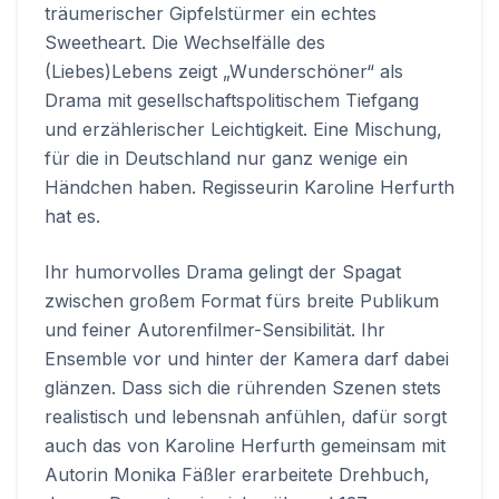
träumerischer Gipfelstürmer ein echtes
Sweetheart. Die Wechselfälle des
(Liebes)Lebens zeigt „Wunderschöner“ als
Drama mit gesellschaftspolitischem Tiefgang
und erzählerischer Leichtigkeit. Eine Mischung,
für die in Deutschland nur ganz wenige ein
Händchen haben. Regisseurin Karoline Herfurth
hat es.
Ihr humorvolles Drama gelingt der Spagat
zwischen großem Format fürs breite Publikum
und feiner Autorenfilmer-Sensibilität. Ihr
Ensemble vor und hinter der Kamera darf dabei
glänzen. Dass sich die rührenden Szenen stets
realistisch und lebensnah anfühlen, dafür sorgt
auch das von Karoline Herfurth gemeinsam mit
Autorin Monika Fäßler erarbeitete Drehbuch,