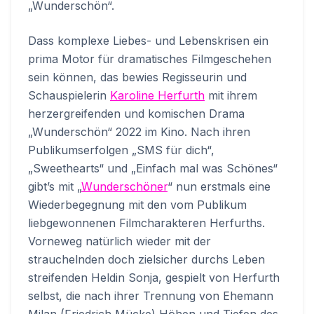
„Wunderschön“.
Dass komplexe Liebes- und Lebenskrisen ein
prima Motor für dramatisches Filmgeschehen
sein können, das bewies Regisseurin und
Schauspielerin
Karoline Herfurth
mit ihrem
herzergreifenden und komischen Drama
„Wunderschön“ 2022 im Kino. Nach ihren
Publikumserfolgen „SMS für dich“,
„Sweethearts“ und „Einfach mal was Schönes“
gibt’s mit „
Wunderschöner
“ nun erstmals eine
Wiederbegegnung mit den vom Publikum
liebgewonnenen Filmcharakteren Herfurths.
Vorneweg natürlich wieder mit der
strauchelnden doch zielsicher durchs Leben
streifenden Heldin Sonja, gespielt von Herfurth
selbst, die nach ihrer Trennung von Ehemann
Milan (Friedrich Mücke) Höhen und Tiefen des