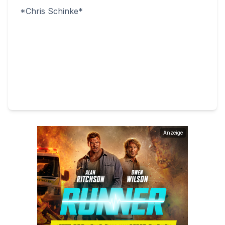
*Chris Schinke*
Anzeige