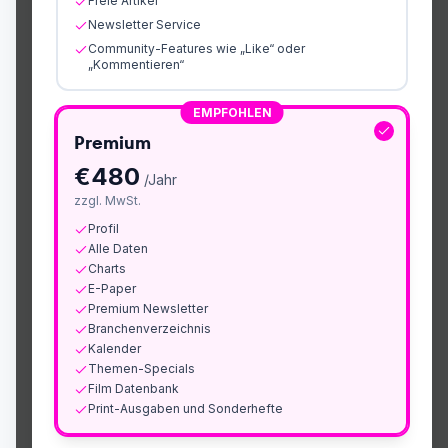
Freie Artikel
Newsletter Service
Community-Features wie „Like“ oder
„Kommentieren“
EMPFOHLEN
Premium
€
480
/Jahr
zzgl. MwSt.
Profil
Alle Daten
Charts
E-Paper
Premium Newsletter
Branchenverzeichnis
Kalender
Themen-Specials
Film Datenbank
Print-Ausgaben und Sonderhefte