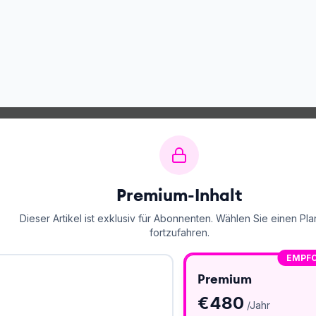
Premium-Inhalt
Dieser Artikel ist exklusiv für Abonnenten. Wählen Sie einen Pla
fortzufahren.
EMPF
Premium
€
480
/Jahr