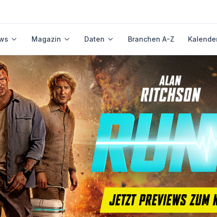
ws
Magazin
Daten
Branchen A-Z
Kalende