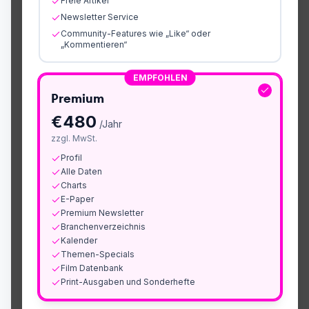
Freie Artikel
Newsletter Service
Community-Features wie „Like“ oder
„Kommentieren“
EMPFOHLEN
Premium
€
480
/Jahr
zzgl. MwSt.
Profil
Alle Daten
Charts
E-Paper
Premium Newsletter
Branchenverzeichnis
Kalender
Themen-Specials
Film Datenbank
Print-Ausgaben und Sonderhefte