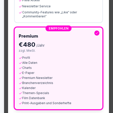
Freie Artikel
Newsletter Service
Community-Features wie „Like“ oder
„Kommentieren“
EMPFOHLEN
Premium
€
480
/Jahr
zzgl. MwSt.
Profil
Alle Daten
Charts
E-Paper
Premium Newsletter
Branchenverzeichnis
Kalender
Themen-Specials
Film Datenbank
Print-Ausgaben und Sonderhefte