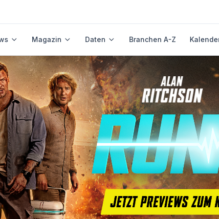
ws
Magazin
Daten
Branchen A-Z
Kalende