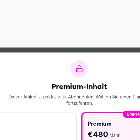
Premium-Inhalt
Dieser Artikel ist exklusiv für Abonnenten. Wählen Sie einen Pla
fortzufahren.
EMPF
Premium
€
480
/Jahr