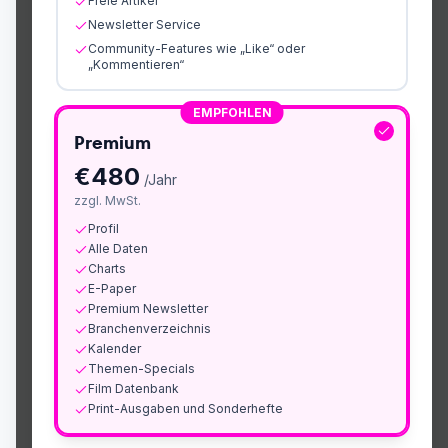
Freie Artikel
Newsletter Service
Community-Features wie „Like“ oder
„Kommentieren“
EMPFOHLEN
Premium
€
480
/Jahr
zzgl. MwSt.
Profil
Alle Daten
Charts
E-Paper
Premium Newsletter
Branchenverzeichnis
Kalender
Themen-Specials
Film Datenbank
Print-Ausgaben und Sonderhefte