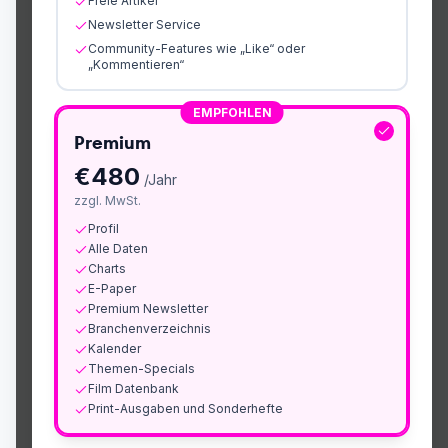
Freie Artikel
Newsletter Service
Community-Features wie „Like“ oder
„Kommentieren“
EMPFOHLEN
Premium
€
480
/Jahr
zzgl. MwSt.
Profil
Alle Daten
Charts
E-Paper
Premium Newsletter
Branchenverzeichnis
Kalender
Themen-Specials
Film Datenbank
Print-Ausgaben und Sonderhefte