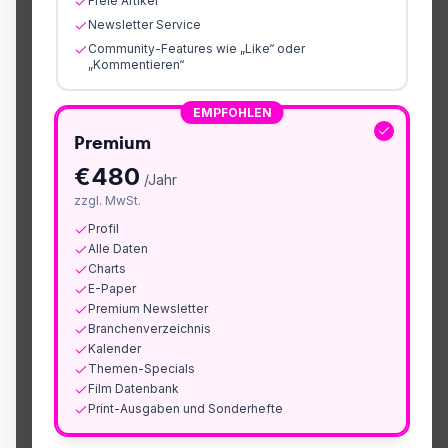
Freie Artikel
Newsletter Service
Community-Features wie „Like“ oder
„Kommentieren“
EMPFOHLEN
Premium
€
480
/Jahr
zzgl. MwSt.
Profil
Alle Daten
Charts
E-Paper
Premium Newsletter
Branchenverzeichnis
Kalender
Themen-Specials
Film Datenbank
Print-Ausgaben und Sonderhefte