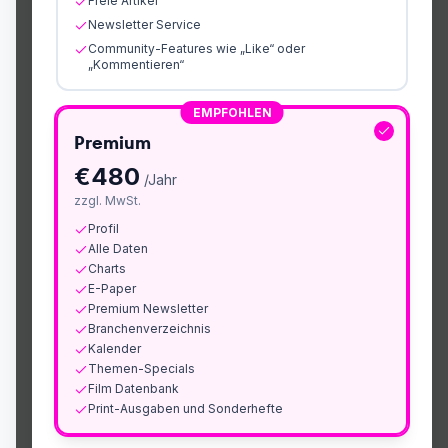
Freie Artikel
Newsletter Service
Community-Features wie „Like“ oder
„Kommentieren“
EMPFOHLEN
Premium
€
480
/Jahr
zzgl. MwSt.
Profil
Alle Daten
Charts
E-Paper
Premium Newsletter
Branchenverzeichnis
Kalender
Themen-Specials
Film Datenbank
Print-Ausgaben und Sonderhefte