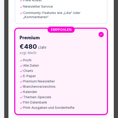
Freie Artikel
Newsletter Service
Community-Features wie „Like“ oder
„Kommentieren“
EMPFOHLEN
Premium
€
480
/Jahr
zzgl. MwSt.
Profil
Alle Daten
Charts
E-Paper
Premium Newsletter
Branchenverzeichnis
Kalender
Themen-Specials
Film Datenbank
Print-Ausgaben und Sonderhefte