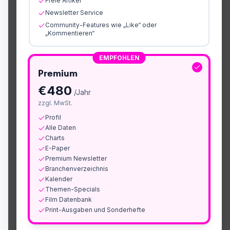
Freie Artikel
Newsletter Service
Community-Features wie „Like“ oder
„Kommentieren“
EMPFOHLEN
Premium
€
480
/Jahr
zzgl. MwSt.
Profil
Alle Daten
Charts
E-Paper
Premium Newsletter
Branchenverzeichnis
Kalender
Themen-Specials
Film Datenbank
Print-Ausgaben und Sonderhefte