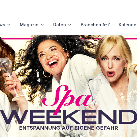
ws
Magazin
Daten
Branchen A-Z
Kalende