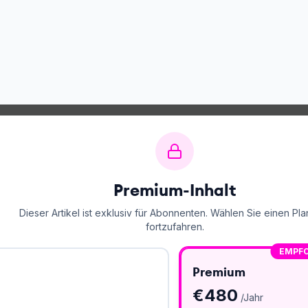
Premium-Inhalt
Dieser Artikel ist exklusiv für Abonnenten. Wählen Sie einen Pla
fortzufahren.
EMPF
Premium
€
480
/Jahr