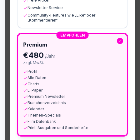
Freie Artikel
Newsletter Service
Community-Features wie „Like“ oder
„Kommentieren“
EMPFOHLEN
Premium
€
480
/Jahr
zzgl. MwSt.
Profil
Alle Daten
Charts
E-Paper
Premium Newsletter
Branchenverzeichnis
Kalender
Themen-Specials
Film Datenbank
Print-Ausgaben und Sonderhefte