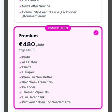
Freie Artikel
Newsletter Service
Community-Features wie „Like“ oder
„Kommentieren“
EMPFOHLEN
Premium
€
480
/Jahr
zzgl. MwSt.
Profil
Alle Daten
Charts
E-Paper
Premium Newsletter
Branchenverzeichnis
Kalender
Themen-Specials
Film Datenbank
Print-Ausgaben und Sonderhefte