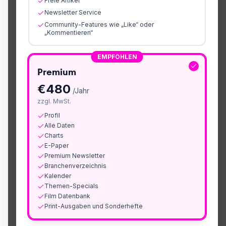
Freie Artikel
Newsletter Service
Community-Features wie „Like“ oder
„Kommentieren“
EMPFOHLEN
Premium
€
480
/Jahr
zzgl. MwSt.
Profil
Alle Daten
Charts
E-Paper
Premium Newsletter
Branchenverzeichnis
Kalender
Themen-Specials
Film Datenbank
Print-Ausgaben und Sonderhefte